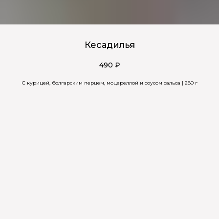
Кесадилья
490
₽
С курицей, болгарским перцем, моцареллой и соусом сальса | 280 г