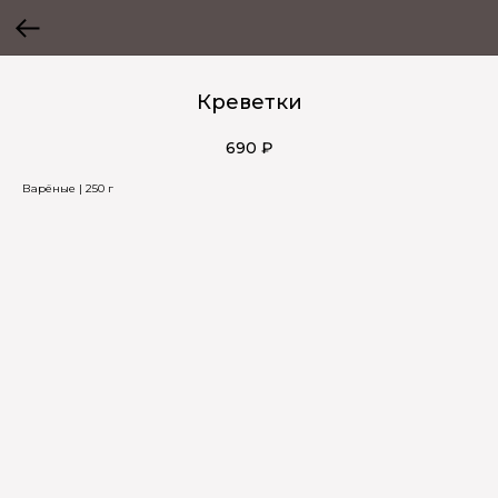
Креветки
690
₽
Варёные | 250 г